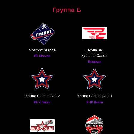
Группа Б
Moscow Granite
Школа им.
Руслана Салея
РФ, Москва
Беларусь
Beijing Capitals 2012
Beijing Capitals 2013
КНР, Пекин
КНР, Пекин