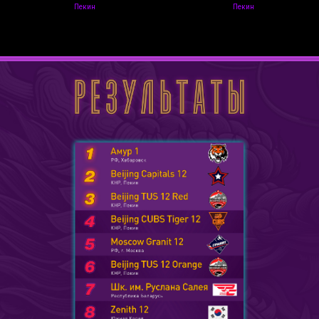
Пекин
Пекин