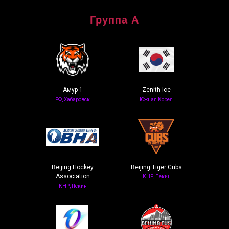
Группа А
Амур 1
Zenith Ice
РФ, Хабаровск
Южная Корея
Beijing Hockey
Beijing Tiger Cubs
Association
КНР, Пекин
КНР, Пекин