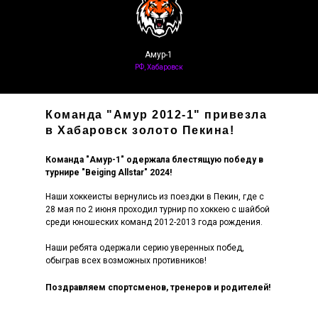
Амур-1
РФ, Хабаровск
Команда "Амур 2012-1" привезла
в Хабаровск золото Пекина!
Команда "Амур-1" одержала блестящую победу в
турнире "Beiging Allstar" 2024!
Наши хоккеисты вернулись из поездки в Пекин, где с
28 мая по 2 июня проходил турнир по хоккею с шайбой
среди юношеских команд 2012-2013 года рождения.
Наши ребята одержали серию уверенных побед,
обыграв всех возможных противников!
Поздравляем спортсменов, тренеров и родителей!