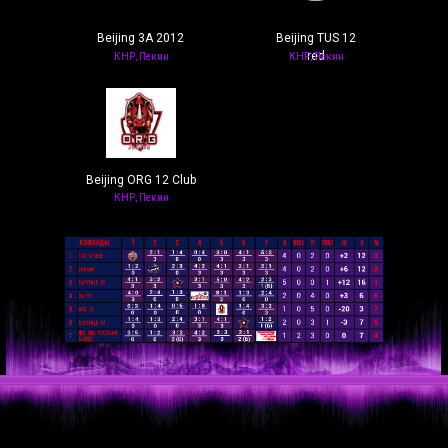
Beijing 3A 2012
Beijing TUS 12
red
КНР, Пекин
КНР, Пекин
Beijing ORG 12 Club
КНР, Пекин