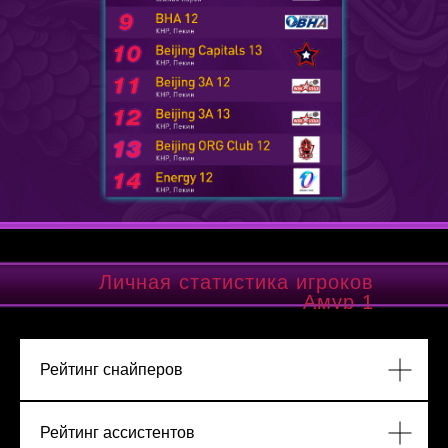
Личная статистика игроков
Амур 1
Рейтинг снайперов
Рейтинг ассистентов