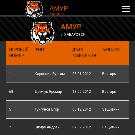
АМУР
2012
АМУР
г. ХАБАРОВСК
ИГРОВОЙ
ФИО
ДАТА
АМПЛУА
НОМЕР
РОЖДЕНИЯ
1
Карпович Рустам
28.01.2012
Вратарь
68
Демчук Яромир
13.05.2012
Вратарь
5
Туйгунов Егор
05.12.2012
Защитник
7
Шкира Андрей
07.02.2012
Защитник