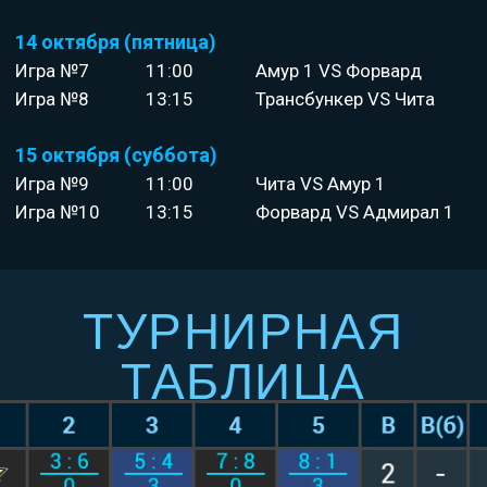
14 октября (пятница)
Игра №7
11:00
Амур 1 VS Форвард
Игра №8
13:15
Трансбункер VS Чита
15 октября (суббота)
Игра №9
11:00
Чита VS Амур 1
Игра №10
13:15
Форвард VS Адмирал 1
ТУРНИРНАЯ
ТАБЛИЦА