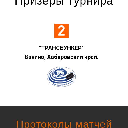
Призёры турнира
"ТРАНСБУНКЕР"
Ванино, Хабаровский край.
Протоколы матчей