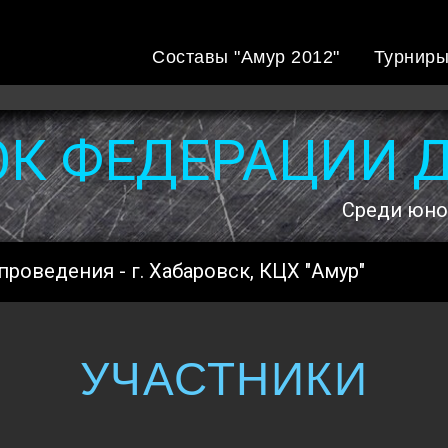
Составы "Амур 2012"
Турнир
ОК ФЕДЕРАЦИИ 
Среди юнош
проведения - г. Хабаровск, КЦХ "Амур"
УЧАСТНИКИ