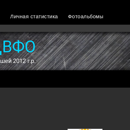
ы
Личная статистика
Фотоальбомы
ДВФО
ей 2012 г.р.