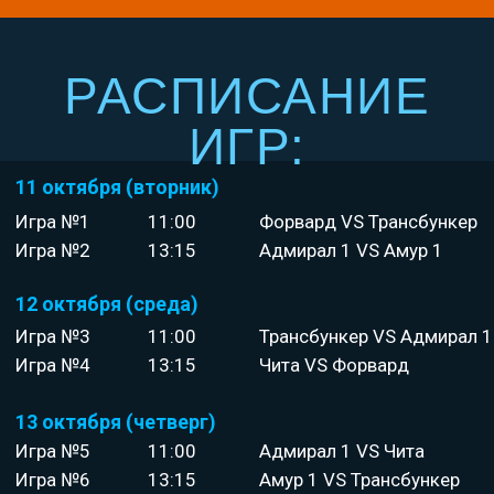
РАСПИСАНИЕ
ИГР:
11 октября (вторник)
Игра №1
11:00
Форвард VS Трансбункер
Игра №2
13:15
Адмирал 1 VS Амур 1
12 октября (среда)
Игра №3
11:00
Трансбункер VS Адмирал 1
Игра №4
13:15
Чита VS Форвард
13 октября (четверг)
Игра №5
11:00
Адмирал 1 VS Чита
Игра №6
13:15
Амур 1 VS Трансбункер