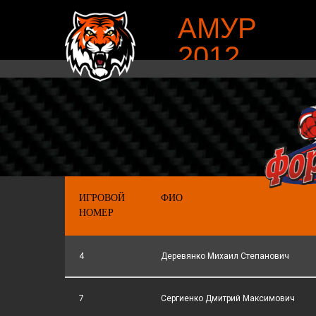
АМУР
2012
ИГРОВОЙ
ФИО
НОМЕР
4
Деревянко Михаил Степанович
7
Сергиенко Дмитрий Максимович