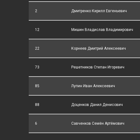
2
Дмитренко Кирилл Евгеньевич
12
Мишин Владислав Владимирович
22
Корнеев Дмитрий Алексеевич
73
Решетников Степан Игоревич
85
Лупин Иван Алексеевич
88
Доценков Данил Денисович
6
Савченков Семён Артёмович