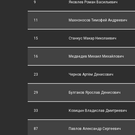
9
Яковлев Роман Васильевич
11
Махноносов Тимофей Андреевич
15
Станкус Макар Николаевич
16
Медведев Михаил Михайлович
23
Чернов Артём Денисович
29
Булгаков Ярослав Денисович
33
Козицын Владислав Дмитриевич
87
Павлов Александр Сергеевич