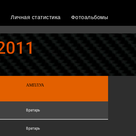
ы
Личная статистика
Фотоальбомы
2011
АМПЛУА
Вратарь
Вратарь