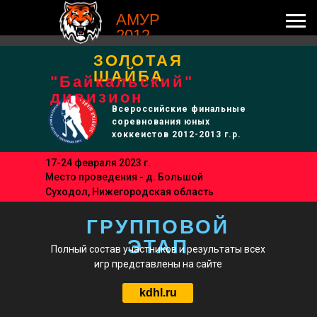
АМУР
2012
ЗОЛОТАЯ
ШАЙБА
"Байкальский"
дивизион
Всероссийские финальные
соревнования юных
хоккеистов 2012-2013 г.р.
17-24 февраля 2023 г.
Место проведения - д. Большой
Суходол, Нижегородская область
ГРУППОВОЙ
ЭТАП
Полный состав участников и результаты всех
игр представлены на сайте
kdhl.ru