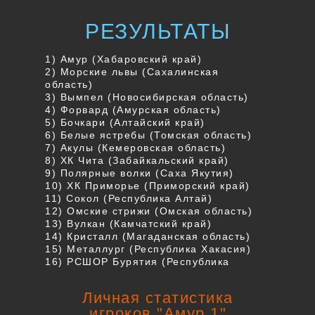
РЕЗУЛЬТАТЫ
1) Амур (Хабаровский край)
2) Морские львы (Сахалинская
область)
3) Вымпел (Новосибирская область)
4) Форвард (Амурская область)
5) Бочкари (Алтайский край)
6) Белые ястребы (Томская область)
7) Акулы (Кемеровская область)
8) ХК Чита (Забайкальский край)
9) Полярные волки (Саха Якутия)
10) ХК Приморье (Приморский край)
11) Сокол (Республика Алтай)
12) Омские стрижи (Омская область)
13) Вулкан (Камчатский край)
14) Кристалл (Магаданская область)
15) Металлург (Республика Хакасия)
16) РСШОР Бурятия (Республика
Бурятия)
Личная статистика
игроков "Амур 1"