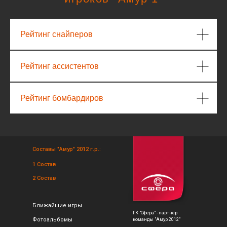
Рейтинг снайперов
Рейтинг ассистентов
Рейтинг бомбардиров
Составы "Амур" 2012 г.р.:
1 Состав
2 Состав
Ближайшие игры
ГК "Сфера" - партнёр
Фотоальбомы
команды "Амур 2012"