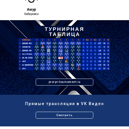
Амур
Хабаровск
ТУРНИРНАЯ
ТАБЛИЦА
proryv-tournament.ru
Прямые трансляции в VK Видео
Смотреть