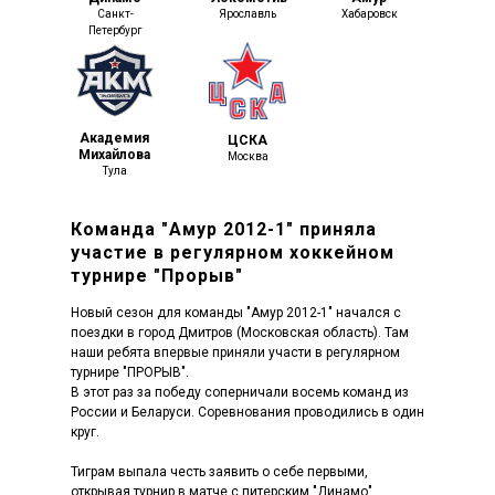
Санкт-
Ярославль
Хабаровск
Петербург
Академия
ЦСКА
Михайлова
Москва
Тула
Команда "Амур 2012-1" приняла
участие в регулярном хоккейном
турнире "Прорыв"
Новый сезон для команды "Амур 2012-1" начался с
поездки в город Дмитров (Московская область). Там
наши ребята впервые приняли участи в регулярном
турнире "ПРОРЫВ".
В этот раз за победу соперничали восемь команд из
России и Беларуси. Соревнования проводились в один
круг.
Тиграм выпала честь заявить о себе первыми,
открывая турнир в матче с питерским "Динамо".