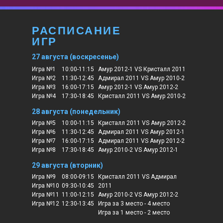
РАСПИСАНИЕ
ИГР
27 августа (воскресенье)
Игра №1
10:00-11:15
Амур 2012-1 VS Кристалл 2011
Игра №2
11:30-12:45
Адмирал 2011 VS Амур 2010-2
Игра №3
16:00-17:15
Амур 2012-1 VS Амур 2012-2
Игра №4
17:30-18:45
Кристалл 2011 VS Амур 2010-2
28 августа (понедельник)
Игра №5
10:00-11:15
Кристалл 2011 VS Амур 2012-2
Игра №6
11:30-12:45
Адмирал 2011 VS Амур 2012-1
Игра №7
16:00-17:15
Адмирал 2011 VS Амур 2012-2
Игра №8
17:30-18:45
Амур 2010-2 VS Амур 2012-1
29 августа (вторник)
Игра №9
08:00-09:15
Кристалл 2011 VS Адмирал
Игра №10
09:30-10:45
2011
Игра №11
11:00-12:15
Амур 2010-2 VS Амур 2012-2
Игра №12
12:30-13:45
Игра за 3 место - 4 место
Игра за 1 место - 2 место