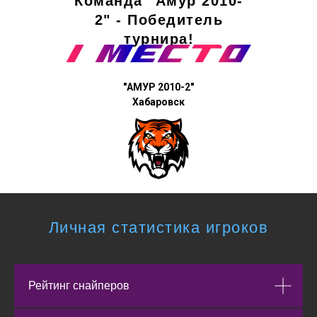
Команда "Амур 2010-
2" - Победитель
турнира!
"АМУР 2010-2"
Хабаровск
Личная статистика игроков
Рейтинг снайперов