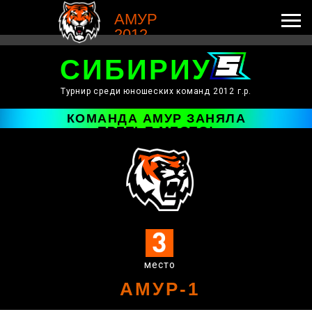
АМУР
2012
СИБИРИУС
Турнир среди юношеских команд 2012 г.р.
КОМАНДА АМУР ЗАНЯЛА
ТРЕТЬЕ МЕСТО!
место
АМУР-1