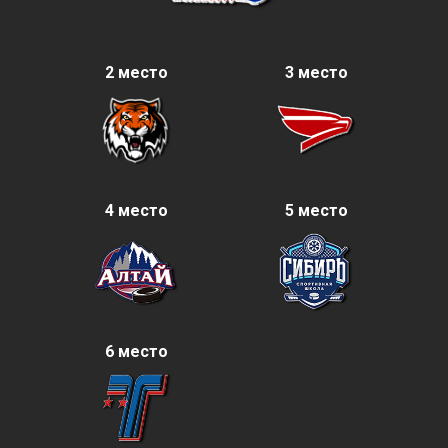
2 место
3 место
4 место
5 место
6 место