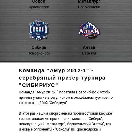
Сокол
Металлург
Красноярск
Новокузнецк
Сибирь
Алтай
Новосибирск
Барнаул
Команда "Амур 2012-1" -
серебряный призёр турнира
"СИБИРИУС"
Команда "Амур 2012-1" посетила Новосибирск, чтобы
принять участие в регулярном молодёжном турнире по
хоккею с шайбой "Сибириус".
В этот раз нашим спортсменам противостояли как уже
хорошо знакомые противники - местная "Сибирь",
новокузнецкий "Металлург", барнаульский "Алтай", так
и новые оппоненты - "Соколы" из Красноярска и