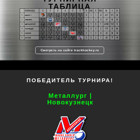
ТАБЛИЦА
Смотреть на сайте trackhockey.ru
ПОБЕДИТЕЛЬ ТУРНИРА!
Металлург |
Новокузнецк