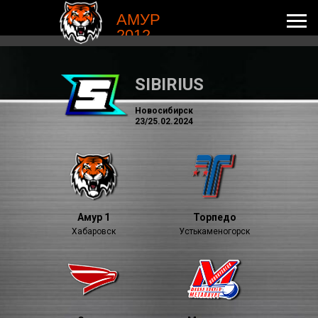
АМУР
2012
SIBIRIUS
Новосибирск
23/25.02.2024
Амур 1
Торпедо
Хабаровск
Устькаменогорск